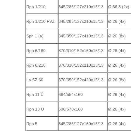
Rph 1/210
345/285/127x210x15/13
Ø 36,3 (2x)
Rph 1/210 FVZ
345/285/127x210x15/13
Ø 26 (4x)
Sph 1 (a)
345/350/127x410x15/13
Ø 26 (8x)
Rph 6/160
370/310/152x160x15/13
Ø 26 (4x)
Rph 6/210
370/310/152x210x15/13
Ø 26 (4x)
La SZ 60
370/350/152x420x15/13
Ø 26 (8x)
Rph 11 Ü
664/554x160
Ø 26 (4x)
Rph 13 Ü
690/570x160
Ø 26 (4x)
Rpo 5
345/285/127x160x15/13
Ø 26 (4x)