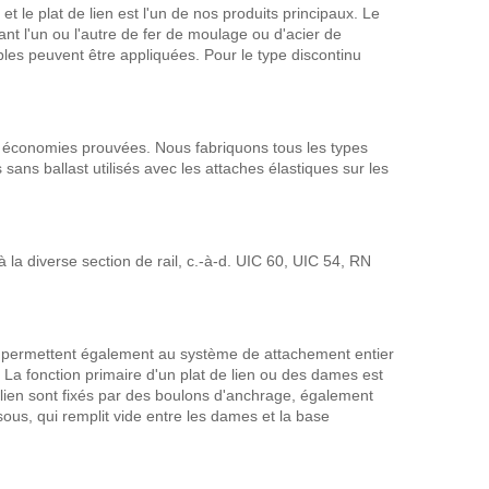
le plat de lien est l'un de nos produits principaux. Le
lisant l'un ou l'autre de fer de moulage ou d'acier de
bles peuvent être appliquées. Pour le type discontinu
es économies prouvées. Nous fabriquons tous les types
sans ballast utilisés avec les attaches élastiques sur les
à la diverse section de rail, c.-à-d. UIC 60, UIC 54, RN
mais permettent également au système de attachement entier
. La fonction primaire d'un plat de lien ou des dames est
e lien sont fixés par des boulons d'anchrage, également
us, qui remplit vide entre les dames et la base