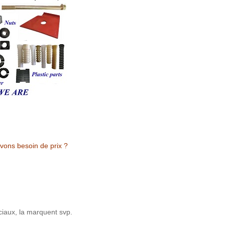
avons besoin de prix ?
éciaux, la marquent svp.