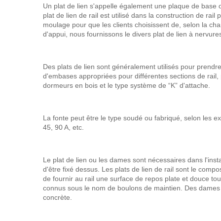
Un plat de lien s'appelle également une plaque de base o
plat de lien de rail est utilisé dans la construction de rail 
moulage pour que les clients choisissent de, selon la cha
d'appui, nous fournissons le divers plat de lien à nervu
Des plats de lien sont généralement utilisés pour prendr
d'embases appropriées pour différentes sections de rail, p
dormeurs en bois et le type système de “K” d'attache.
La fonte peut être le type soudé ou fabriqué, selon les exi
45, 90 A, etc.
Le plat de lien ou les dames sont nécessaires dans l'inst
d'être fixé dessus. Les plats de lien de rail sont le comp
de fournir au rail une surface de repos plate et douce tou
connus sous le nom de boulons de maintien. Des dames so
concrète.