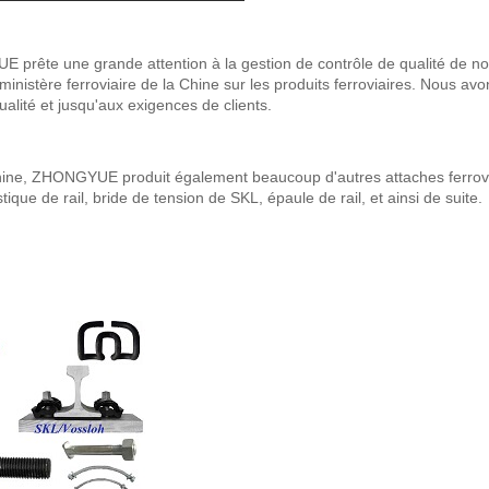
 prête une grande attention à la gestion de contrôle de qualité de notr
nistère ferroviaire de la Chine sur les produits ferroviaires. Nous a
ualité et jusqu'aux exigences de clients.
Chine, ZHONGYUE produit également beaucoup d'autres attaches ferroviai
tique de rail, bride de tension de SKL, épaule de rail, et ainsi de suite.