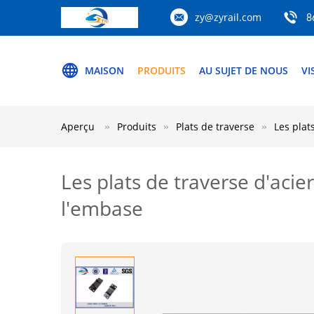
zy@zyrail.com
8
MAISON
PRODUITS
AU SUJET DE NOUS
VI
Aperçu
Produits
Plats de traverse
Les plat
Les plats de traverse d'acie
l'embase