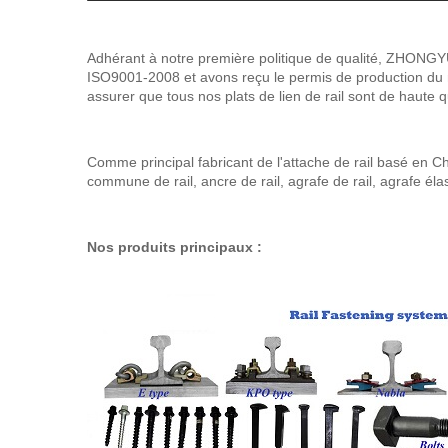
Adhérant à notre première politique de qualité, ZHONGYUE
ISO9001-2008 et avons reçu le permis de production du mi
assurer que tous nos plats de lien de rail sont de haute q
Comme principal fabricant de l'attache de rail basé en 
commune de rail, ancre de rail, agrafe de rail, agrafe élas
Nos produits principaux :