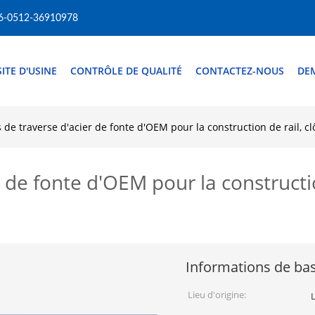
6-0512-36910978
SITE D'USINE
CONTRÔLE DE QUALITÉ
CONTACTEZ-NOUS
DE
s de traverse d'acier de fonte d'OEM pour la construction de rail, c
r de fonte d'OEM pour la constructio
Informations de ba
Lieu d'origine: