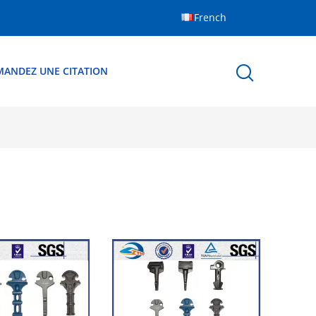
French
MANDEZ UNE CITATION