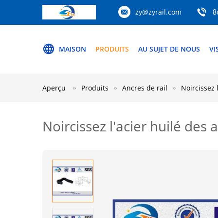
zy@zyrail.com
8
MAISON
PRODUITS
AU SUJET DE NOUS
VI
Aperçu
Produits
Ancres de rail
Noircissez 
Noircissez l'acier huilé des