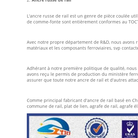
L'ancre russe de rail est un genre de pièce coulée uti
de comme-fonte sont entièrement conformes au TOCT
Avec notre propre département de R&D, nous avons réus
matériaux et les composants ferroviaires, svp contact
Adhérant à notre première politique de qualité, nous 
avons reçu le permis de production du ministère ferr
assurer que toute notre ancre de rail et d'autres atta
Comme principal fabricant d'ancre de rail basé en Chi
commune de rail, plat de lien, agrafe de rail, agrafe él