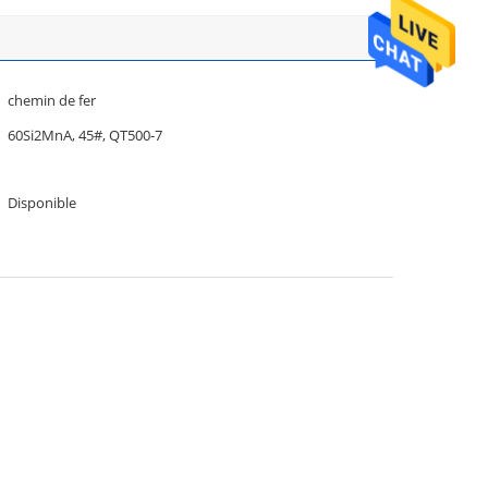
chemin de fer
60Si2MnA, 45#, QT500-7
Disponible