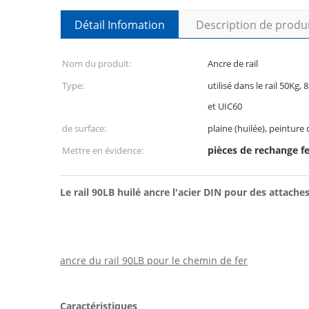
Détail Infomation
Description de produ
Nom du produit:
Ancre de rail
Type:
utilisé dans le rail 50Kg
et UIC60
de surface:
plaine (huilée), peinture
pièces de rechange fe
Mettre en évidence:
Le rail 90LB huilé ancre l'acier DIN pour des attache
ancre du rail 90LB pour le chemin de fer
Caractéristiques