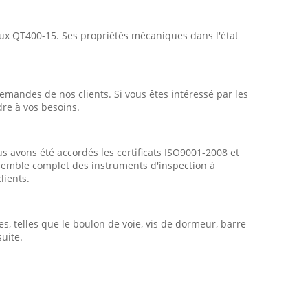
iaux QT400-15. Ses propriétés mécaniques dans l'état
emandes de nos clients. Si vous êtes intéressé par les
dre à vos besoins.
s avons été accordés les certificats ISO9001-2008 et
nsemble complet des instruments d'inspection à
lients.
, telles que le boulon de voie, vis de dormeur, barre
suite.