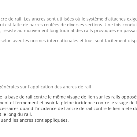
e de rail. Les ancres sont utilisées où le système d'attaches exig
i est faite de barres roulées de diverses sections. Une fois conduite 
résiste au mouvement longitudinal des rails provoqués en passant
 selon avec les normes internationales et tous sont facilement dis
générales sur l'application des ancres de rail :
 la base de rail contre le même visage de lien sur les rails opposé
ement et fermement et avoir la pleine incidence contre le visage de l
cessaires quand l'incidence de l'ancre de rail contre le lien a été 
le long du rail.
 quand les ancres sont appliquées.