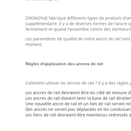
ZHONGYUE fabrique différents types de produits d'ancr
supplémentaire. Il y a de diverses formes de l'ancre qu
fermement et quand l'ensemble contre des dormeurs, 
Les paramètres de qualité de notre ancre de rail sont
moment.
Règles d'application des ancres de rail
Comment utiliser les ancres de rail ? Il y a des règles 
Les ancres de rail devraient être du côté de mesure de
Les ancres de rail doivent tenir la base de rail étroit
Une nouvelle ancre de rail et un lien de rail seront né
Des ancres ne seront pas déplacées en les conduisant 
Les liens de rail devraient être maintenus redressés