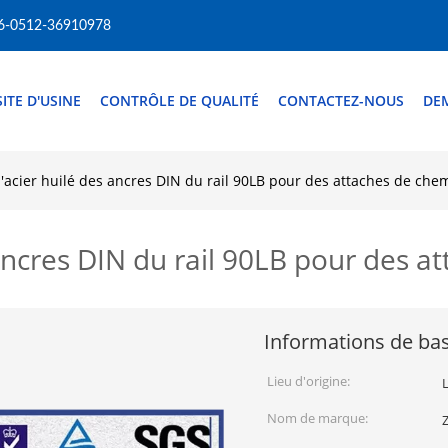
6-0512-36910978
SITE D'USINE
CONTRÔLE DE QUALITÉ
CONTACTEZ-NOUS
DE
l'acier huilé des ancres DIN du rail 90LB pour des attaches de che
 ancres DIN du rail 90LB pour des a
Informations de ba
Lieu d'origine:
Nom de marque: