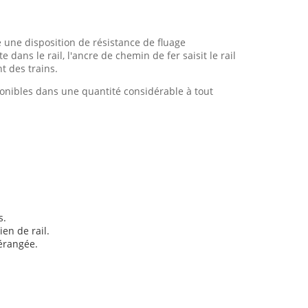
e une disposition de résistance de fluage
dans le rail, l'ancre de chemin de fer saisit le rail
 des trains.
ponibles dans une quantité considérable à tout
s.
ien de rail.
dérangée.