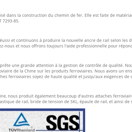
lisé dans la construction du chemin de fer. Elle est faite de matér
 7293-85.
si et continuons à produire la nouvelle ancre de rail selon les d
ez-nous et nous offrons toujours l'aide professionnelle pour répon
prête une grande attention à la gestion de contrôle de qualité. Nou
oviaire de la Chine sur les produits ferroviaires. Nous avons un e
ches ferroviaires soyez de haute qualité et jusqu'aux exigences de c
ne, nous produit également beaucoup d'autres attaches ferroviaires
astique de rail, bride de tension de SKL, épaule de rail, et ainsi de 