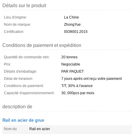
Détails sur le produit
Lieu d'origine:
La Chine
Nom de marque:
ZhongYue
Certification:
ISO9001:2015
Conditions de paiement et expédition
Quantité de commande min:
20 tonnes
Prix:
Negociable
Détails d'emballage:
PAR PAQUET
Délai de livraison:
7 jours après ont reçu votre paiement
Conditions de paiement:
T/T, 30% à l'avance
Capacité d'approvisionnement:
30, 000pcs par mois
description de
Rail en acier de grue
Nom du
Rail en acier