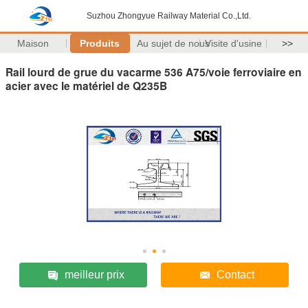
Suzhou Zhongyue Railway Material Co.,Ltd.
Maison
Produits
Au sujet de nous
Visite d'usine
>>
Rail lourd de grue du vacarme 536 A75/voie ferroviaire en
acier avec le matériel de Q235B
meilleur prix
Contact