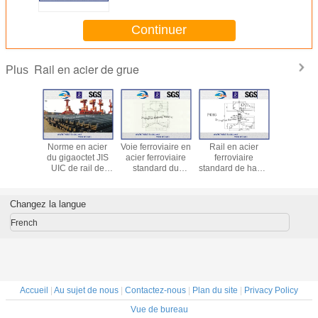
Continuer
Rail en acier de grue
Plus
cier lourd
Norme en acier
Voie ferroviaire en
Rail en acier
Rail sta
re de grue
du gigaoctet JIS
acier ferroviaire
ferroviaire
chinois YB
 d'UIC50
UIC de rail de
standard du
standard de haute
93 QU70,
C60 12 -
grue de pile de
gigaoctet P38KG
qualité du
QU100, 
5m
feuille de forme
GB38 accordant
gigaoctet P43KG
de grue
de la forme Z d'U
des rails du tram
GB43 accordant
U71Mn 
Changez la langue
GB2585-2007
GB2585-2007
French
Accueil
|
Au sujet de nous
|
Contactez-nous
|
Plan du site
|
Privacy Policy
Vue de bureau