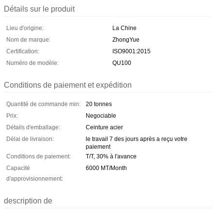
Détails sur le produit
Lieu d'origine:
La Chine
Nom de marque:
ZhongYue
Certification:
ISO9001:2015
Numéro de modèle:
QU100
Conditions de paiement et expédition
Quantité de commande min:
20 tonnes
Prix:
Negociable
Détails d'emballage:
Ceinture acier
Délai de livraison:
le travail 7 des jours après a reçu votre
paiement
Conditions de paiement:
T/T, 30% à l'avance
Capacité
6000 MT/Month
d'approvisionnement:
description de