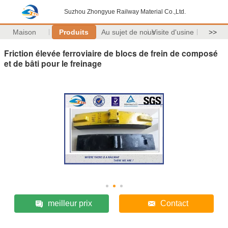
Suzhou Zhongyue Railway Material Co.,Ltd.
Maison
Produits
Au sujet de nous
Visite d'usine
>>
Friction élevée ferroviaire de blocs de frein de composé
et de bâti pour le freinage
meilleur prix
Contact