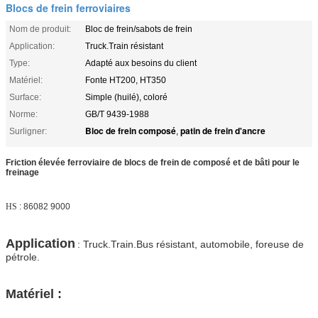
Blocs de frein ferroviaires
Nom de produit:
Bloc de frein/sabots de frein
Application:
Truck.Train résistant
Type:
Adapté aux besoins du client
Matériel:
Fonte HT200, HT350
Surface:
Simple (huilé), coloré
Norme:
GB/T 9439-1988
Bloc de frein composé
patin de frein d'ancre
Surligner:
,
Friction élevée ferroviaire de blocs de frein de composé et de bâti pour le
freinage
HS
: 86082 9000
Application
: Truck.Train.Bus résistant, automobile, foreuse de
pétrole.
Matériel :