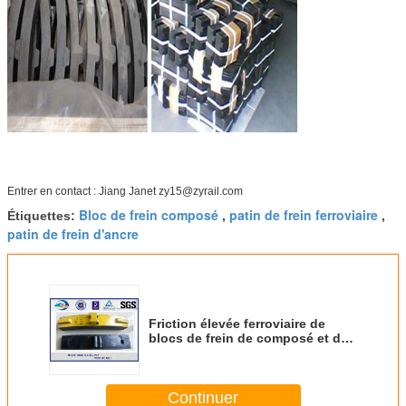
Entrer en contact : Jiang Janet zy15@zyrail.com
Bloc de frein composé
patin de frein ferroviaire
Étiquettes:
,
,
patin de frein d'ancre
Friction élevée ferroviaire de
blocs de frein de composé et de
bâti pour le freinage
Continuer