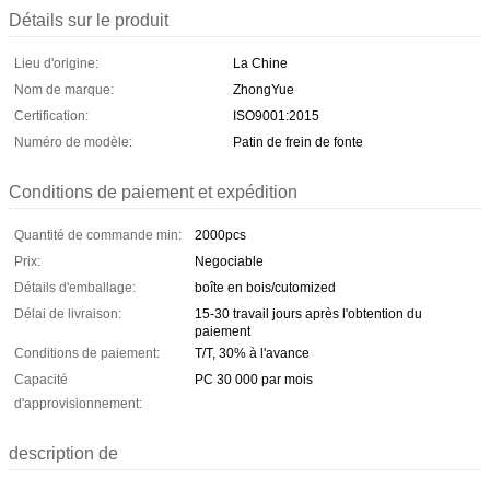
Détails sur le produit
Lieu d'origine:
La Chine
Nom de marque:
ZhongYue
Certification:
ISO9001:2015
Numéro de modèle:
Patin de frein de fonte
Conditions de paiement et expédition
Quantité de commande min:
2000pcs
Prix:
Negociable
Détails d'emballage:
boîte en bois/cutomized
Délai de livraison:
15-30 travail jours après l'obtention du
paiement
Conditions de paiement:
T/T, 30% à l'avance
Capacité
PC 30 000 par mois
d'approvisionnement:
description de