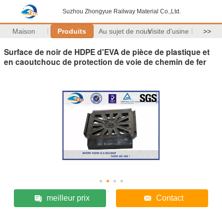
Suzhou Zhongyue Railway Material Co.,Ltd.
Maison
Produits
Au sujet de nous
Visite d'usine
>>
Surface de noir de HDPE d'EVA de pièce de plastique et
en caoutchouc de protection de voie de chemin de fer
meilleur prix
Contact