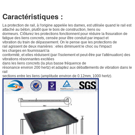
Caractéristiques :
La protection de rail, à l'origine appelée les dames, est utilisée quand le rail est
attaché au béton, plutôt que le bois de construction, liens ou
dormeurs. Clôturez les protections fonctionnent pour réduire la fissuration de
fatigue des liens concrets, censée pour être conduit par impact et
vibration du train de dépassement. On le pense que les protections de
rail agissent de deux manières : elles diminuent le choc ou l'impact
les charges en fournissant la
conformité, et elles réduisent (par l'isolement et peut-être par l'atténuation) des
vibrations résonnantes excitées
dans les liens concrets (la plus basse fréquence de
résonance environ 200 hertz) et adaptez aux débattements de vibration dans le
rail
sections entre les liens (amplitude environ de 0.12mm, 1000 hertz).