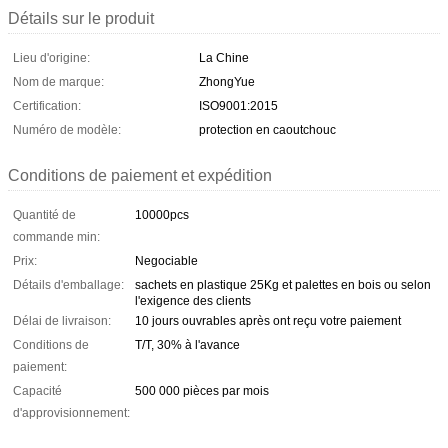
Détails sur le produit
Lieu d'origine:
La Chine
Nom de marque:
ZhongYue
Certification:
ISO9001:2015
Numéro de modèle:
protection en caoutchouc
Conditions de paiement et expédition
Quantité de
10000pcs
commande min:
Prix:
Negociable
Détails d'emballage:
sachets en plastique 25Kg et palettes en bois ou selon
l'exigence des clients
Délai de livraison:
10 jours ouvrables après ont reçu votre paiement
Conditions de
T/T, 30% à l'avance
paiement:
Capacité
500 000 pièces par mois
d'approvisionnement: