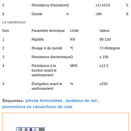
5
Résistance d'isolation
Ω
≥1×1010
5,
6
Dureté
A
≥90
92 
Le caoutchouc
Non.
Paramètre technique
Unité
Valeur
1
Rigidité
KN
90-130
2
Rivage A de dureté
℃
72-80degree
3
Résistance électronique
Ω
≥ 106
4
Résistance à la
MPA
≥12.5
traction avant le
vieillissement
5
Élongation avant le
%
≥250
vieillissement
pièces ferroviaires
isolateur de rail
Étiquettes:
,
,
protections en caoutchouc de voie