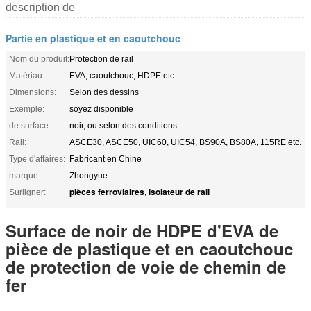
description de
Partie en plastique et en caoutchouc
Nom du produit:
Protection de rail
Matériau:
EVA, caoutchouc, HDPE etc.
Dimensions:
Selon des dessins
Exemple:
soyez disponible
de surface:
noir, ou selon des conditions.
Rail:
ASCE30, ASCE50, UIC60, UIC54, BS90A, BS80A, 115RE etc.
Type d'affaires:
Fabricant en Chine
marque:
Zhongyue
pièces ferroviaires
isolateur de rail
Surligner:
,
Surface de noir de HDPE d'EVA de
pièce de plastique et en caoutchouc
de protection de voie de chemin de
fer