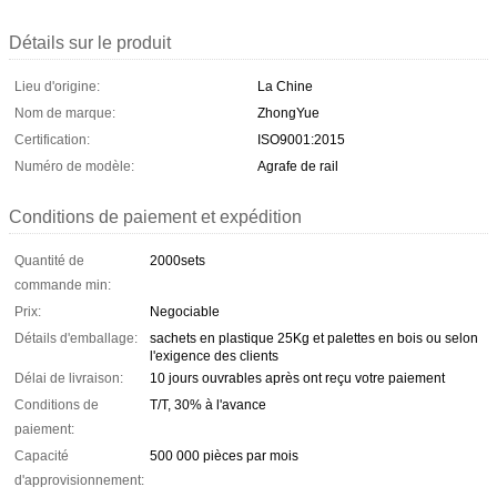
Détails sur le produit
Lieu d'origine:
La Chine
Nom de marque:
ZhongYue
Certification:
ISO9001:2015
Numéro de modèle:
Agrafe de rail
Conditions de paiement et expédition
Quantité de
2000sets
commande min:
Prix:
Negociable
Détails d'emballage:
sachets en plastique 25Kg et palettes en bois ou selon
l'exigence des clients
Délai de livraison:
10 jours ouvrables après ont reçu votre paiement
Conditions de
T/T, 30% à l'avance
paiement:
Capacité
500 000 pièces par mois
d'approvisionnement: