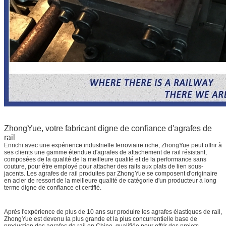
ZhongYue, votre fabricant digne de confiance d'agrafes de
rail
Enrichi avec une expérience industrielle ferroviaire riche, ZhongYue peut offrir à
ses clients une gamme étendue d'agrafes de attachement de rail résistant,
composées de la qualité de la meilleure qualité et de la performance sans
couture, pour être employé pour attacher des rails aux plats de lien sous-
jacents. Les agrafes de rail produites par ZhongYue se composent d'originaire
en acier de ressort de la meilleure qualité de catégorie d'un producteur à long
terme digne de confiance et certifié.
Après l'expérience de plus de 10 ans sur produire les agrafes élastiques de rail,
ZhongYue est devenu la plus grande et la plus concurrentielle base de
production des agrafes de rail en Chine, qualifiée pour offrir des projets