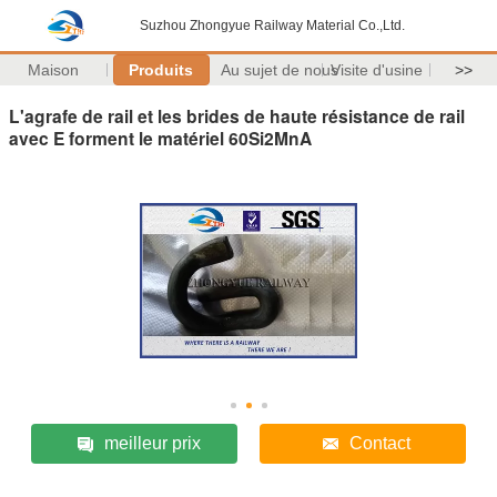
Suzhou Zhongyue Railway Material Co.,Ltd.
Maison
Produits
Au sujet de nous
Visite d'usine
>>
L'agrafe de rail et les brides de haute résistance de rail
avec E forment le matériel 60Si2MnA
meilleur prix
Contact