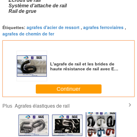
Écrous de rail
Système d'attache de rail
Rail de grue
agrafes d'acier de ressort
agrafes ferroviaires
Étiquettes:
,
,
agrafes de chemin de fer
L'agrafe de rail et les brides de
haute résistance de rail avec E
forment le matériel 60Si2MnA
Continuer
Agrafes élastiques de rail
Plus