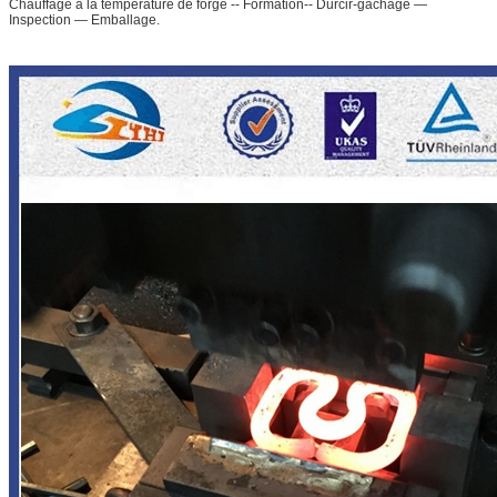
Chauffage à la température de forge -- Formation-- Durcir-gâchage —
Inspection — Emballage.