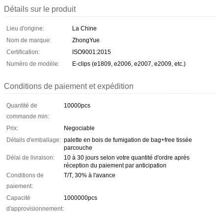
Détails sur le produit
Lieu d'origine:
La Chine
Nom de marque:
ZhongYue
Certification:
ISO9001:2015
Numéro de modèle:
E-clips (e1809, e2006, e2007, e2009, etc.)
Conditions de paiement et expédition
Quantité de
10000pcs
commande min:
Prix:
Negociable
Détails d'emballage:
palette en bois de fumigation de bag+free tissée
parcouche
Délai de livraison:
10 à 30 jours selon votre quantité d'ordre après
réception du paiement par anticipation
Conditions de
T/T, 30% à l'avance
paiement:
Capacité
1000000pcs
d'approvisionnement: