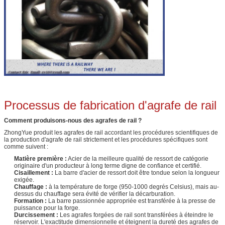
Processus de fabrication d'agrafe de rail
Comment produisons-nous des agrafes de rail ?
ZhongYue produit les agrafes de rail accordant les procédures scientifiques de
la production d'agrafe de rail strictement et les procédures spécifiques sont
comme suivent :
Matière première :
Acier de la meilleure qualité de ressort de catégorie
originaire d'un producteur à long terme digne de confiance et certifié.
Cisaillement :
La barre d'acier de ressort doit être tondue selon la longueur
exigée.
Chauffage :
à la température de forge (950-1000 degrés Celsius), mais au-
dessus du chauffage sera évité de vérifier la décarburation.
Formation :
La barre passionnée appropriée est transférée à la presse de
puissance pour la forge.
Durcissement :
Les agrafes forgées de rail sont transférées à éteindre le
réservoir. L'exactitude dimensionnelle et éteignent la dureté des agrafes de