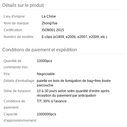
Détails sur le produit
Lieu d'origine:
La Chine
Nom de marque:
ZhongYue
Certification:
ISO9001:2015
Numéro de modèle:
E-clips (e1809, e2006, e2007, e2009, etc.)
Conditions de paiement et expédition
Quantité de
10000pcs
commande min:
Prix:
Negociable
Détails d'emballage:
palette en bois de fumigation de bag+free tissée
parcouche
Délai de livraison:
10 à 30 jours selon votre quantité d'ordre après
réception du paiement par anticipation
Conditions de
T/T, 30% à l'avance
paiement:
Capacité
1000000pcs
d'approvisionnement: