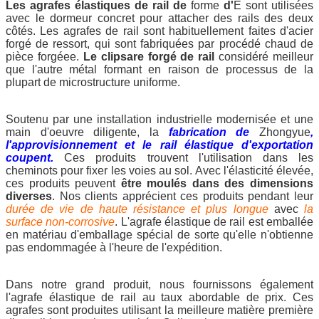
Les agrafes élastiques de rail de
forme
d'
E sont utilisées
avec le dormeur concret pour attacher des rails des deux
côtés. Les agrafes de rail sont habituellement faites d'acier
forgé de ressort, qui sont fabriquées par procédé chaud de
pièce forgéee.
Le clipsare forgé de rail
considéré meilleur
que l'autre métal formant en raison de processus de la
plupart de microstructure uniforme.
Soutenu par une installation industrielle modernisée et une
main d'oeuvre diligente, la
fabrication de
Zhongyue
,
l'approvisionnement et le rail élastique d'exportation
coupent.
Ces produits trouvent l'utilisation dans les
cheminots pour fixer les voies au sol. Avec l'élasticité élevée,
ces produits peuvent
être moulés dans des dimensions
diverses
. Nos clients apprécient ces produits pendant leur
durée de vie de haute résistance et plus longue
avec
la
surface non-corrosive
. L'agrafe élastique de rail est emballée
en matériau d'emballage spécial de sorte qu'elle n'obtienne
pas endommagée à l'heure de l'expédition.
Dans notre grand produit, nous fournissons également
l'agrafe élastique de rail au taux abordable de prix. Ces
agrafes sont produites utilisant la meilleure matière première