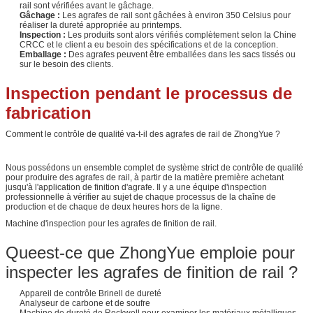
rail sont vérifiées avant le gâchage.
Gâchage :
Les agrafes de rail sont gâchées à environ 350 Celsius pour
réaliser la dureté appropriée au printemps.
Inspection :
Les produits sont alors vérifiés complètement selon la Chine
CRCC et le client a eu besoin des spécifications et de la conception.
Emballage :
Des agrafes peuvent être emballées dans les sacs tissés ou
sur le besoin des clients.
Inspection pendant le processus de
fabrication
Comment le contrôle de qualité va-t-il des agrafes de rail de ZhongYue ?
Nous possédons un ensemble complet de système strict de contrôle de qualité
pour produire des agrafes de rail, à partir de la matière première achetant
jusqu'à l'application de finition d'agrafe. Il y a une équipe d'inspection
professionnelle à vérifier au sujet de chaque processus de la chaîne de
production et de chaque de deux heures hors de la ligne.
Machine d'inspection pour les agrafes de finition de rail.
Queest-ce que ZhongYue emploie pour
inspecter les agrafes de finition de rail ?
Appareil de contrôle Brinell de dureté
Analyseur de carbone et de soufre
Machine de dureté de Rockwell pour examiner les matériaux métalliques