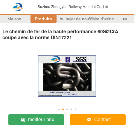
Suzhou Zhongyue Railway Material Co.,Ltd.
Maison
Produits
Au sujet de nous
Visite d'usine
>>
Le chemin de fer de la haute performance 60Si2CrA
coupe avec la norme DIN17221
meilleur prix
Contact