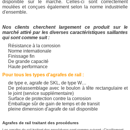
disponible sur le marché. Celles-ci sont correctement
moulées et conçues également selon la norme industrielle
d'ensemble.
Nos clients cherchent largement ce produit sur le
marché attiré par les diverses caractéristiques saillantes
qui sont comme suit :
Résistance à la corrosion
Norme internationale
Finissage fin
De grande capacité
Haute performance
Pour tous les types d'agrafes de rail :
de type e, agrafe de SKL, de type W…
De préassemblage avec le boulon à tête rectangulaire et
le joint (service supplémentaire)
Surface de protection contre la corrosion
Emballage sûr de gain de temps et de transit
pleine dimension d'agrafe de rail disponible
Agrafes de rail traitant des procédures
Les agrafes de rail traitant des procédures sont comme suivent : Cisaillement--